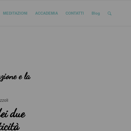
MEDITAZIONI
ACCADEMIA
CONTATTI
Blog
zione e la
zoli
dei due
icità