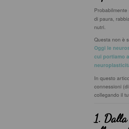
Probabilmente 
di paura, rabbi
nutri.
Questa non è so
Oggi le neuros
cui portiamo a
neuroplasticit
In questo artic
connessioni (di
collegando il tu
1. Dalla 