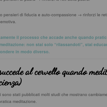
o pensieri di fiducia e auto-compassione → rinforzi le ret
 emotiva.
tamente il processo che accade anche quando pratic
editazione: non stai solo “rilassandoti”, stai educa
spondere in modo diverso.
succede al cervello quando medi
cienza)
ni sono stati pubblicati molti studi che mostrano cambiamen
 pratica meditazione.