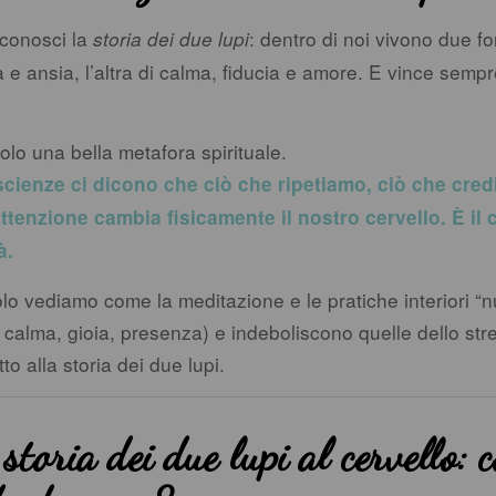
conosci la
: dentro di noi vivono due fo
storia dei due lupi
a e ansia, l’altra di calma, fiducia e amore. E vince sempr
lo una bella metafora spirituale.
cienze ci dicono che ciò che ripetiamo, ciò che cred
ttenzione cambia fisicamente il nostro cervello. È il 
à.
olo vediamo come la meditazione e le pratiche interiori “n
 calma, gioia, presenza) e indeboliscono quelle dello stre
tto alla storia dei due lupi.
storia dei due lupi al cervello: 