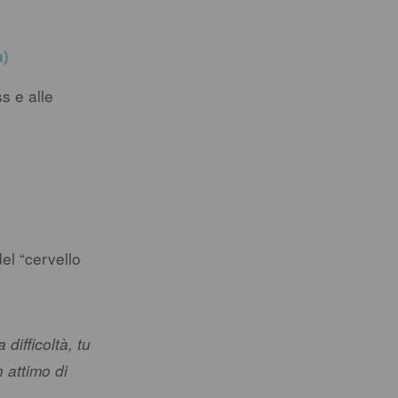
a)
s e alle
el “cervello
difficoltà, tu
 attimo di