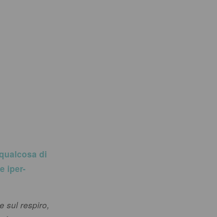
 qualcosa di
e iper-
e sul respiro,