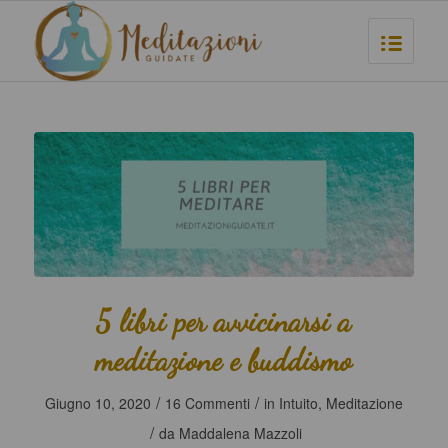
5 libri per avvicinarsi a
meditazione e buddismo
/
/
Giugno 10, 2020
16 Commenti
in
Intuito
,
Meditazione
/
da
Maddalena Mazzoli