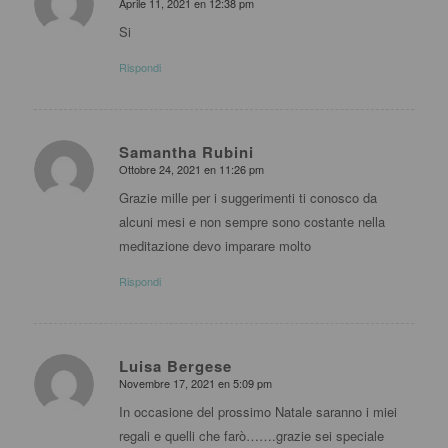
Aprile 11, 2021 en 12:38 pm
dice:
Si
Rispondi
Samantha Rubini
Ottobre 24, 2021 en 11:26 pm
dice:
Grazie mille per i suggerimenti ti conosco da
alcuni mesi e non sempre sono costante nella
meditazione devo imparare molto
Rispondi
Luisa Bergese
Novembre 17, 2021 en 5:09 pm
dice:
In occasione del prossimo Natale saranno i miei
regali e quelli che farò…….grazie sei speciale