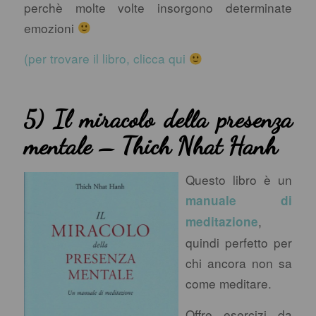
perchè molte volte insorgono determinate
emozioni
(per trovare il libro, clicca qui
5) Il miracolo della presenza
mentale – Thich Nhat Hanh
Questo libro è un
manuale di
,
meditazione
quindi perfetto per
chi ancora non sa
come meditare.
Offre esercizi da