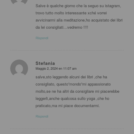
Salve è qualche giorno che la seguo su istagram,
trovo tutto molto interessante xché vorrei
avvicinarmi alla meditazione,ho acquistato dei libri
da lei consigliati…vedremo !!!!
Rispondi
Stefania
Maggio 2, 2024 en 11:07 am
dice:
salve,sto leggendo alcuni dei libri ,che ha
consigliato, questo”mondo”mi appassionato
molto,se ne ha altri da consigliare mi piacerebbe
leggerli,anche qualcosa sullo yoga ,che ho
praticato,ma mi piace documentarmi.
Rispondi