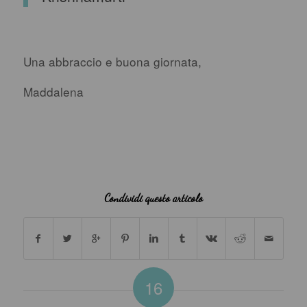
Una abbraccio e buona giornata,
Maddalena
Condividi questo articolo
16