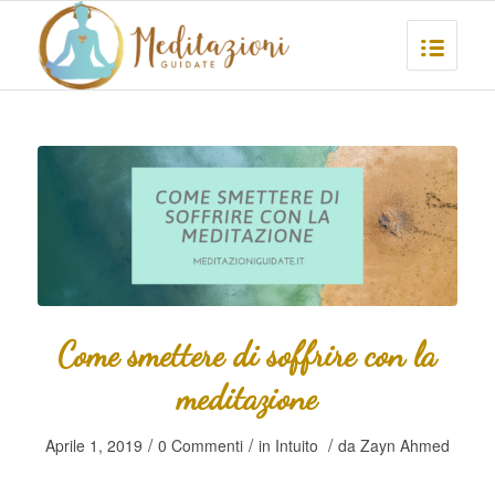
Come smettere di soffrire con la
meditazione
/
/
/
Aprile 1, 2019
0 Commenti
in
Intuito
da
Zayn Ahmed