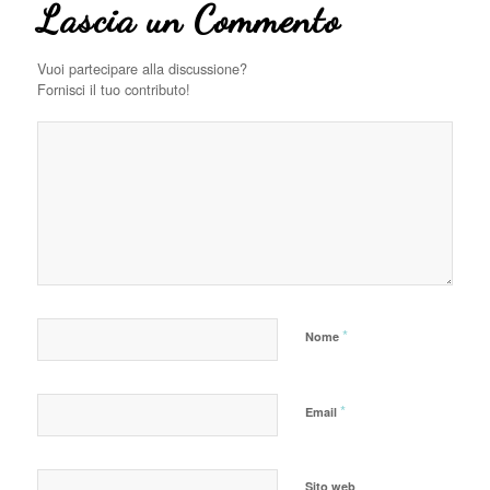
Lascia un Commento
Vuoi partecipare alla discussione?
Fornisci il tuo contributo!
*
Nome
*
Email
Sito web